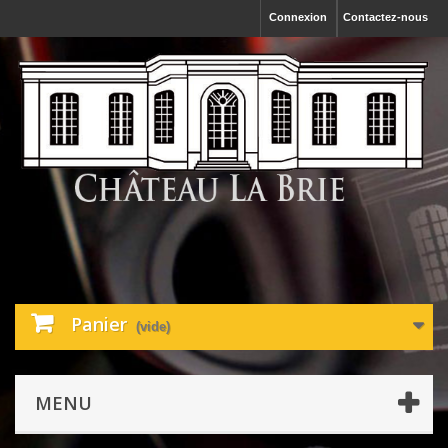
Connexion
Contactez-nous
Panier
(vide)
MENU