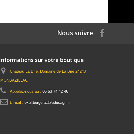
Nous suivre
Informations sur votre boutique
Château La Brie, Domaine de La Brie 24240
MONBAZILLAC
Appelez-nous au :
05 53 74 42 46
E-mail :
expl.bergerac@educagri.fr