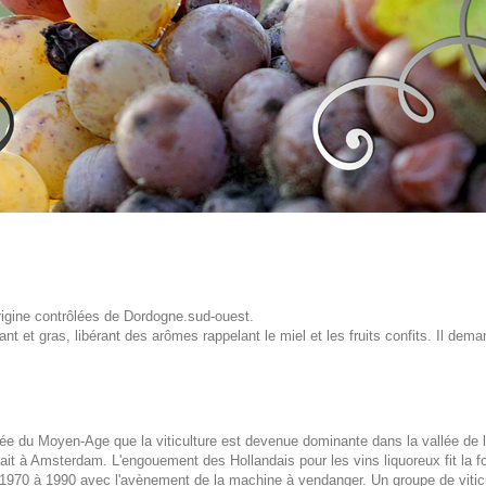
origine contrôlées de Dordogne.sud-ouest.
ant et gras, libérant des arômes rappelant le miel et les fruits confits. Il d
orée du Moyen-Age que la viticulture est devenue dominante dans la vallée de 
ait à Amsterdam. L'engouement des Hollandais pour les vins liquoreux fit la f
 1970 à 1990 avec l'avènement de la machine à vendanger. Un groupe de viticu